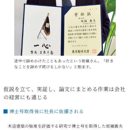
途中で諦めかけたこともあったという坂槇さん。「好き
なことを諦めず続けるしかない」と励ます。
仮説を立て、実証し、論文にまとめる作業は
会社
の経営にも通じる
博士号取得後に社長に抜擢される
木造建築の強度を評価する研究で博士号を取得した坂槇義夫