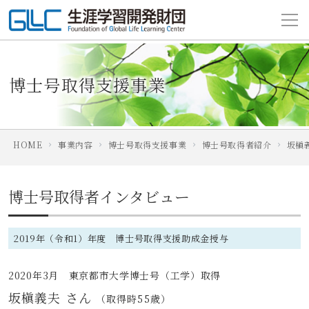
博士号取得支援事業
HOME
事業内容
博士号取得支援事業
博士号取得者紹介
坂槇
博士号取得者インタビュー
2019年（令和1）年度 博士号取得支援助成金授与
2020年3月 東京都市大学博士号（工学）取得
坂槇義夫 さん
（取得時55歳）