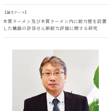
【論文テーマ】
木質ラーメン及び木質ラーメン内に耐力壁を設置
した構面の許容せん断耐力評価に関する研究