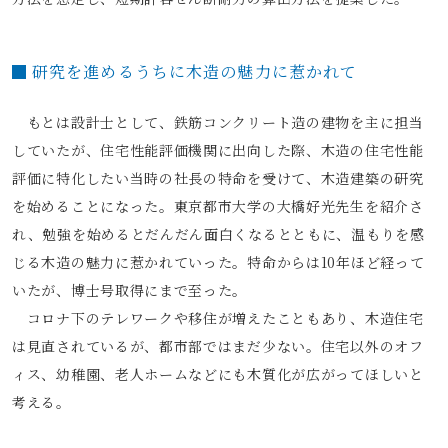
研究を進めるうちに木造の魅力に惹かれて
もとは設計士として、鉄筋コンクリート造の建物を主に担当
していたが、住宅性能評価機関に出向した際、木造の住宅性能
評価に特化したい当時の社長の特命を受けて、木造建築の研究
を始めることになった。東京都市大学の大橋好光先生を紹介さ
れ、勉強を始めるとだんだん面白くなるとともに、温もりを感
じる木造の魅力に惹かれていった。特命からは10年ほど経って
いたが、博士号取得にまで至った。
コロナ下のテレワークや移住が増えたこともあり、木造住宅
は見直されているが、都市部ではまだ少ない。住宅以外のオフ
ィス、幼稚園、老人ホームなどにも木質化が広がってほしいと
考える。