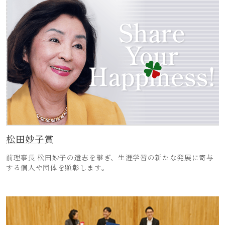
松田妙子賞
前理事長 松田妙子の遺志を継ぎ、生涯学習の新たな発展に寄与
する個人や団体を顕彰します。