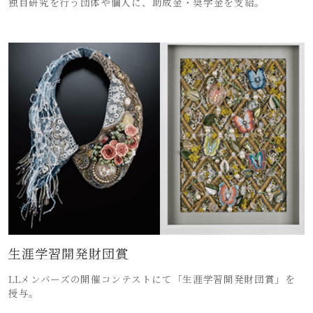
独自研究を行う団体や個人に、助成金・奨学金を支給。
生涯学習開発財団賞
LLメンバーズの開催コンテストにて「生涯学習開発財団賞」を
授与。